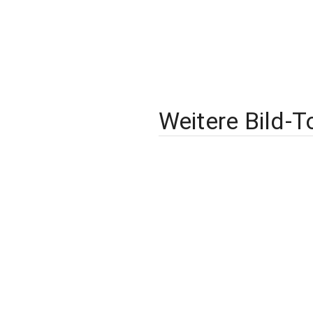
Weitere Bild-T