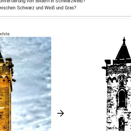
nvertierung von Bildern in Schwarzweiß?
zwischen Schwarz und Weiß und Gras?
white.