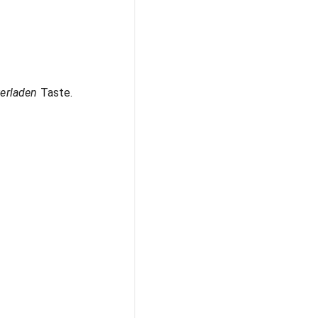
terladen
Taste.