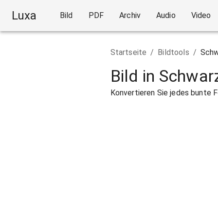
Luxa
Bild
PDF
Archiv
Audio
Video
Startseite
/
Bildtools
/
Schw
Bild in Schwa
Konvertieren Sie jedes bunte F