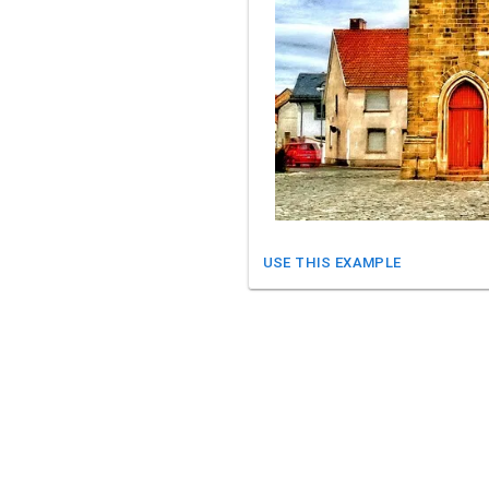
USE THIS EXAMPLE