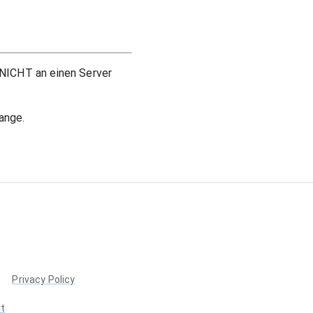
 NICHT an einen Server
ange.
Privacy Policy
it