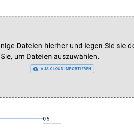
inige Dateien hierher und legen Sie sie do
 Sie, um Dateien auszuwählen.
AUS CLOUD IMPORTIEREN