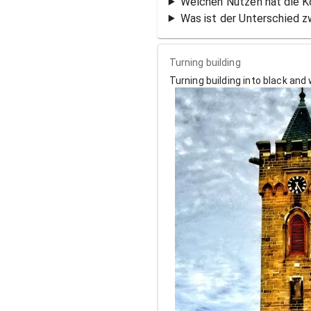
Welchen Nutzen hat die Ko
Was ist der Unterschied 
Turning building
Turning building into black and 