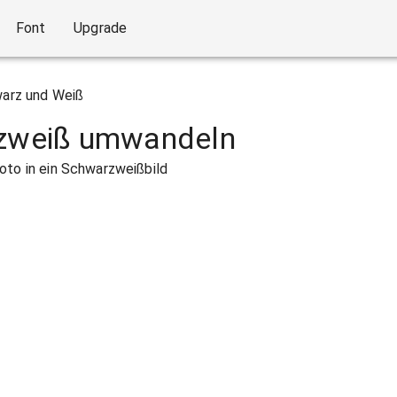
Font
Upgrade
arz und Weiß
rzweiß umwandeln
oto in ein Schwarzweißbild