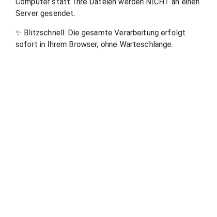
Computer statt. Ihre Dateien werden NICHT an einen
Server gesendet.
✨
Blitzschnell. Die gesamte Verarbeitung erfolgt
sofort in Ihrem Browser, ohne Warteschlange.