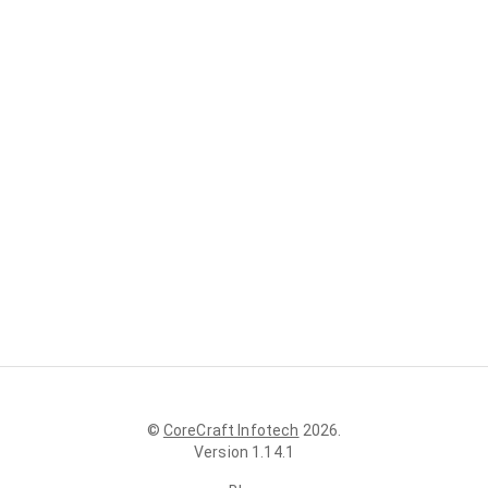
©
CoreCraft Infotech
2026
.
Version
1.14.1