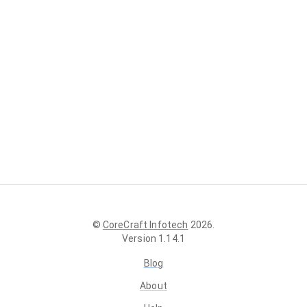
©
CoreCraft Infotech
2026
.
Version
1.14.1
Blog
About