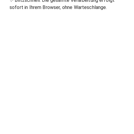
✨
Blitzschnell. Die gesamte Verarbeitung erfolgt
sofort in Ihrem Browser, ohne Warteschlange.