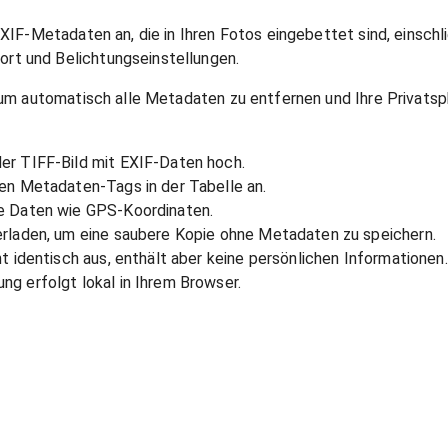
EXIF-Metadaten an, die in Ihren Fotos eingebettet sind, einsch
t und Belichtungseinstellungen.
 um automatisch alle Metadaten zu entfernen und Ihre Privatsp
er TIFF-Bild mit EXIF-Daten hoch.
ten Metadaten-Tags in der Tabelle an.
le Daten wie GPS-Koordinaten.
erladen, um eine saubere Kopie ohne Metadaten zu speichern.
ht identisch aus, enthält aber keine persönlichen Informationen.
ng erfolgt lokal in Ihrem Browser.