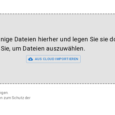
inige Dateien hierher und legen Sie sie do
 Sie, um Dateien auszuwählen.
AUS CLOUD IMPORTIEREN
igen.
en zum Schutz der