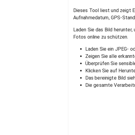
Dieses Tool liest und zeigt 
Aufnahmedatum, GPS-Standor
Laden Sie das Bild herunter,
Fotos online zu schützen.
Laden Sie ein JPEG- od
Zeigen Sie alle erkann
Überprüfen Sie sensib
Klicken Sie auf Herunt
Das bereinigte Bild sie
Die gesamte Verarbeitu