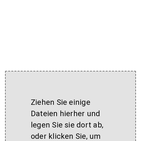
Ziehen Sie einige
Dateien hierher und
legen Sie sie dort ab,
oder klicken Sie, um