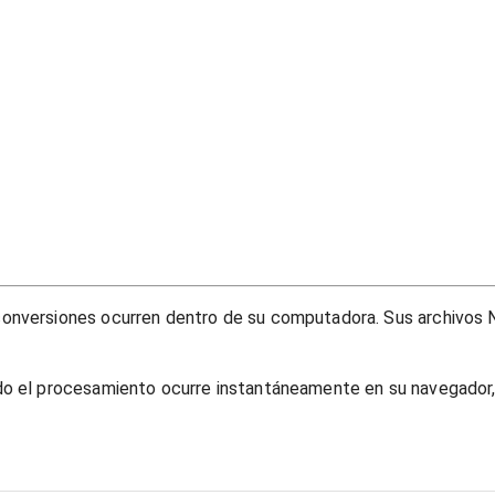
onversiones ocurren dentro de su computadora. Sus archivos N
do el procesamiento ocurre instantáneamente en su navegador, 