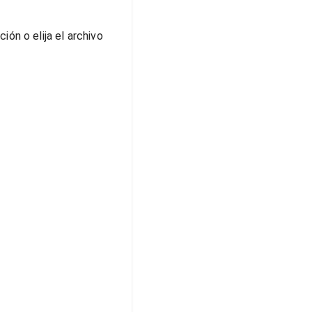
ón o elija el archivo