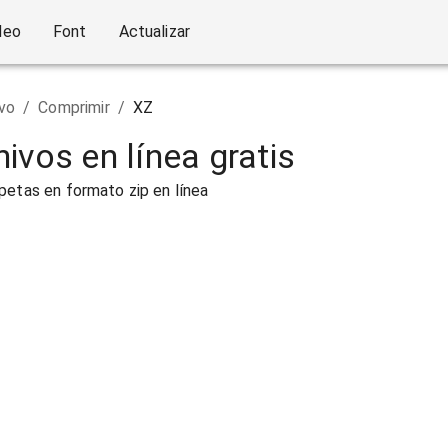
deo
Font
Actualizar
vo
/
Comprimir
/
XZ
ivos en línea gratis
petas en formato zip en línea