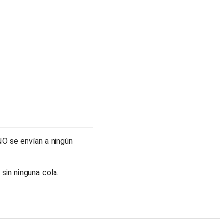
O se envían a ningún
sin ninguna cola.