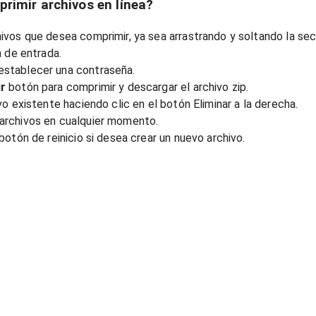
imir archivos en línea?
vos que desea comprimir, ya sea arrastrando y soltando la secci
a de entrada.
stablecer una contraseña.
r
botón para comprimir y descargar el archivo zip.
vo existente haciendo clic en el botón Eliminar a la derecha.
archivos en cualquier momento.
botón de reinicio si desea crear un nuevo archivo.