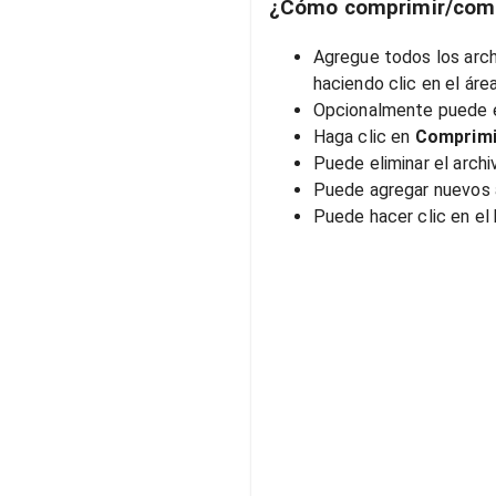
¿Cómo comprimir/compr
Agregue todos los archi
haciendo clic en el áre
Opcionalmente puede e
Haga clic en
Comprimi
Puede eliminar el archi
Puede agregar nuevos 
Puede hacer clic en el 