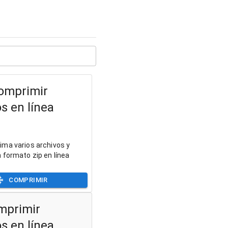
omprimir
s en línea
ma varios archivos y
 formato zip en línea
COMPRIMIR
mprimir
s en línea