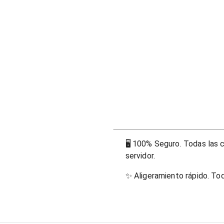
🖥
100% Seguro. Todas las c
servidor.
✨
Aligeramiento rápido. To