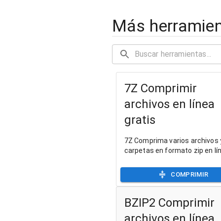
Más herramien
7Z Comprimir
archivos en línea
gratis
7Z Comprima varios archivos 
carpetas en formato zip en lí
COMPRIMIR
BZIP2 Comprimir
archivos en línea