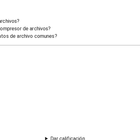
archivos?
compresor de archivos?
atos de archivo comunes?
Dar calificación