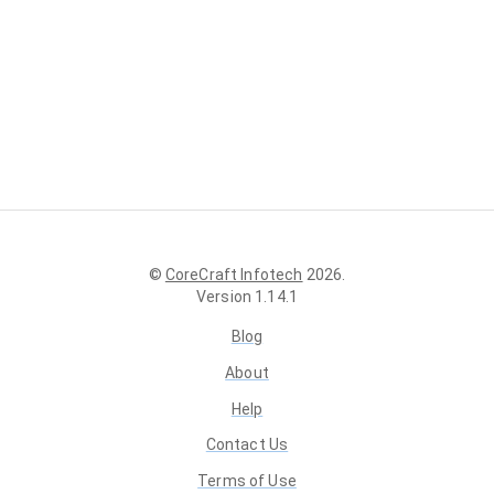
©
CoreCraft Infotech
2026
.
Version
1.14.1
Blog
About
Help
Contact Us
Terms of Use