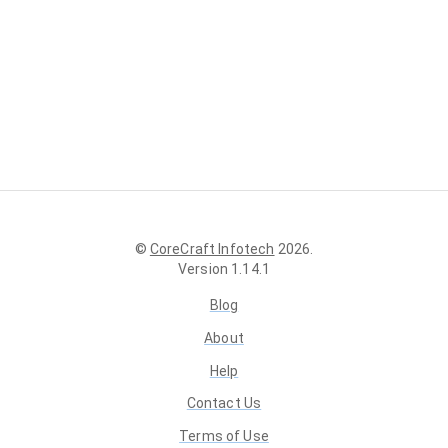
©
CoreCraft Infotech
2026
.
Version
1.14.1
Blog
About
Help
Contact Us
Terms of Use