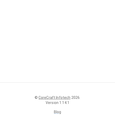
©
CoreCraft Infotech
2026
.
Version
1.14.1
Blog