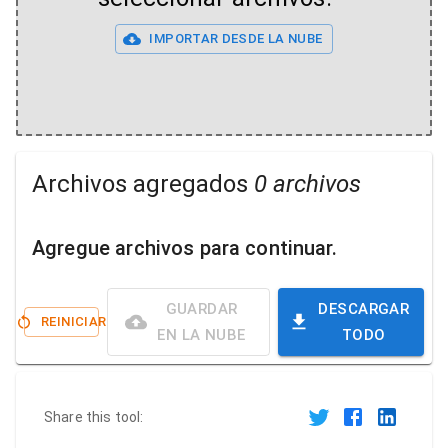
IMPORTAR DESDE LA NUBE
Archivos agregados
0 archivos
Agregue archivos para continuar.
GUARDAR
DESCARGAR
REINICIAR
EN LA NUBE
TODO
Share this tool: