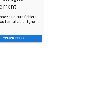
tement
sez plusieurs fichiers
 au format zip en ligne
COMPRESSER