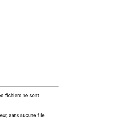
os fichiers ne sont
ur, sans aucune file