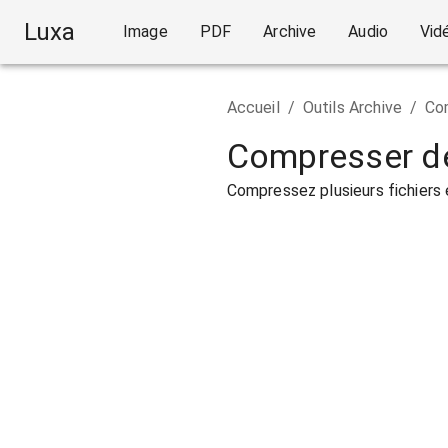
Luxa
Image
PDF
Archive
Audio
Vid
Accueil
/
Outils Archive
/
Co
Compresser des
Compressez plusieurs fichiers 