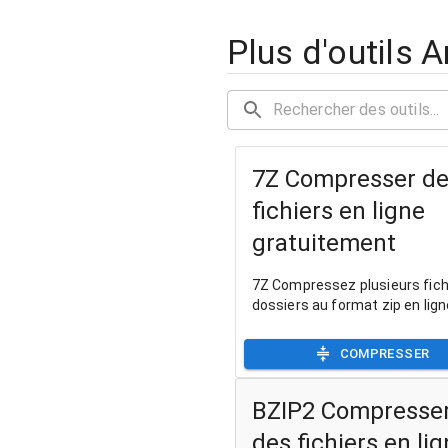
Plus d'outils A
7Z Compresser d
fichiers en ligne
gratuitement
7Z Compressez plusieurs fich
dossiers au format zip en lign
COMPRESSER
BZIP2 Compresse
des fichiers en li