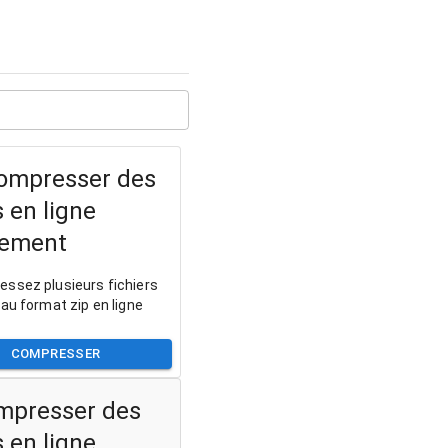
ompresser des
s en ligne
tement
ssez plusieurs fichiers
 au format zip en ligne
COMPRESSER
mpresser des
s en ligne