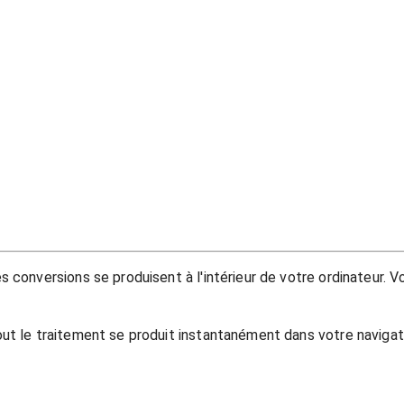
 conversions se produisent à l'intérieur de votre ordinateur. V
out le traitement se produit instantanément dans votre navigate