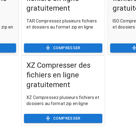
gratuitement
gratui
TAR Compressez plusieurs fichiers
ISO Compres
 zip en
et dossiers au format zip en ligne
et dossiers
COMPRESSER
XZ Compresser des
fichiers en ligne
gratuitement
XZ Compressez plusieurs fichiers et
dossiers au format zip en ligne
COMPRESSER