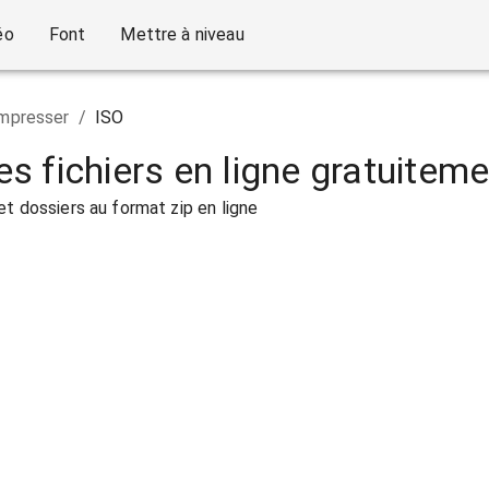
éo
Font
Mettre à niveau
mpresser
/
ISO
 fichiers en ligne gratuiteme
et dossiers au format zip en ligne