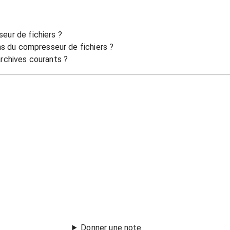
eur de fichiers ?
ons du compresseur de fichiers ?
archives courants ?
Donner une note