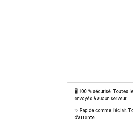
🖥
100 % sécurisé. Toutes les
envoyés à aucun serveur.
✨
Rapide comme l'éclair. T
d'attente.