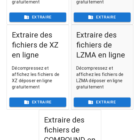
gratuitement
gratuitement
EXTRAIRE
EXTRAIRE
Extraire des
Extraire des
fichiers de XZ
fichiers de
en ligne
LZMA en ligne
Décompressez et
Décompressez et
affichez les fichiers de
affichez les fichiers de
XZ déposer en ligne
LZMA déposer en ligne
gratuitement
gratuitement
EXTRAIRE
EXTRAIRE
Extraire des
fichiers de
COMPOUND en