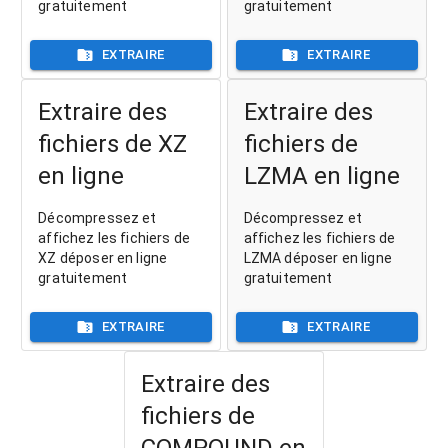
gratuitement
gratuitement
EXTRAIRE
EXTRAIRE
Extraire des
Extraire des
fichiers de XZ
fichiers de
en ligne
LZMA en ligne
Décompressez et
Décompressez et
affichez les fichiers de
affichez les fichiers de
XZ déposer en ligne
LZMA déposer en ligne
gratuitement
gratuitement
EXTRAIRE
EXTRAIRE
Extraire des
fichiers de
COMPOUND en