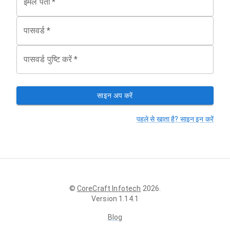
ईमेल पता
*
पासवर्ड
*
पासवर्ड पुष्टि करें
*
साइन अप करें
पहले से खाता है? साइन इन करें
©
CoreCraft Infotech
2026
.
Version
1.14.1
Blog