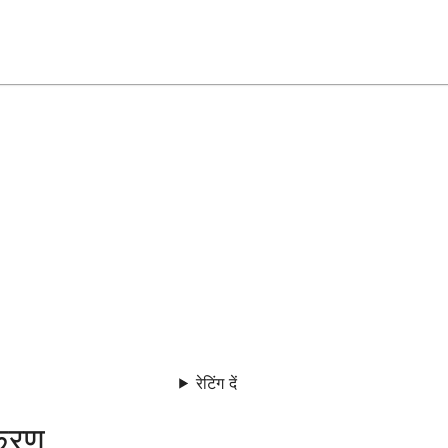
रेटिंग दें
करण