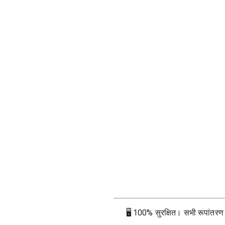
🖥
100% सुरक्षित। सभी रूपांतरण आप