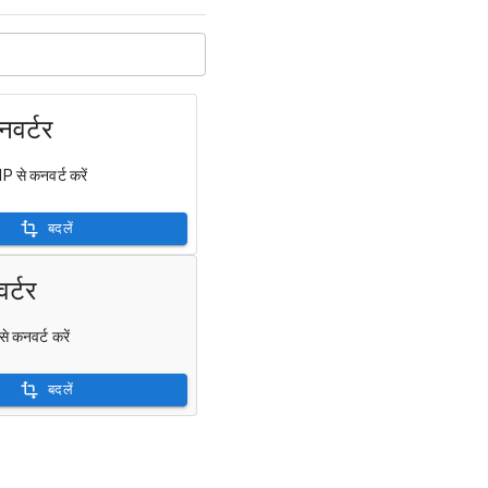
वर्टर
P से कनवर्ट करें
बदलें
र्टर
से कनवर्ट करें
बदलें