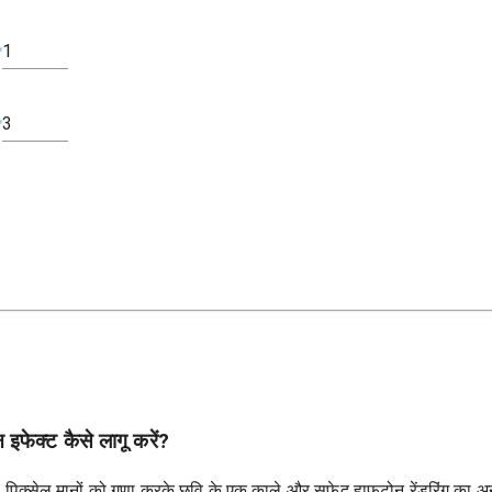
फेक्ट कैसे लागू करें?
ाथ पिक्सेल मानों को गुणा करके छवि के एक काले और सफेद हाफ़टोन रेंडरिंग का