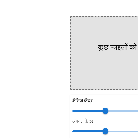
कुछ फाइलों को 
क्षैतिज केंद्र
लंबवत केंद्र