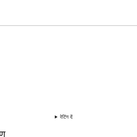
रेटिंग दें
रण