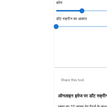
कोण
डॉट स्क्रीन का आकार
Share this tool:
ऑनलाइन इमेज पर डॉट स्क्रीन इ
घुमाए गए 2D साइन वेव पैटर्न के स