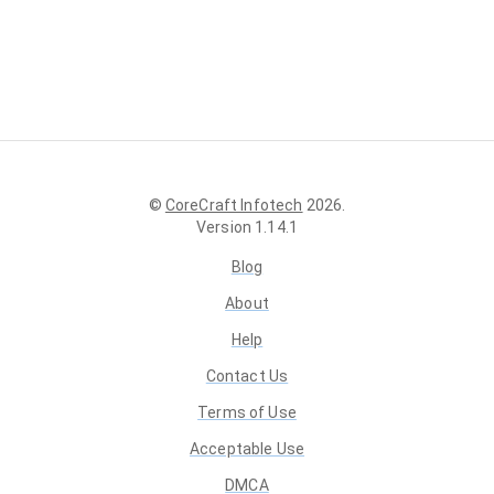
©
CoreCraft Infotech
2026
.
Version
1.14.1
Blog
About
Help
Contact Us
Terms of Use
Acceptable Use
DMCA