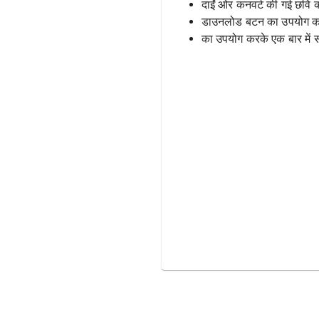
दाईं ओर कनवर्ट की गई छवि क
डाउनलोड बटन का उपयोग करक
का उपयोग करके एक बार में स