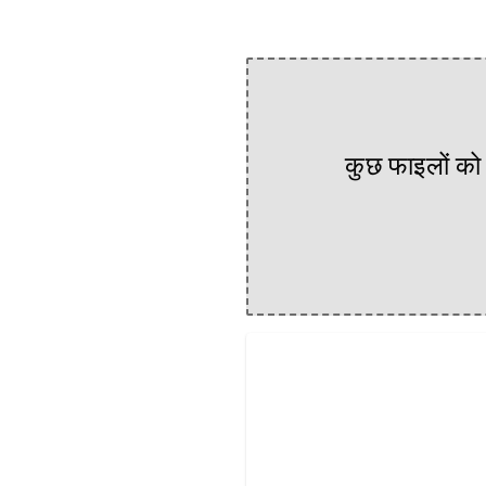
कुछ फाइलों को 