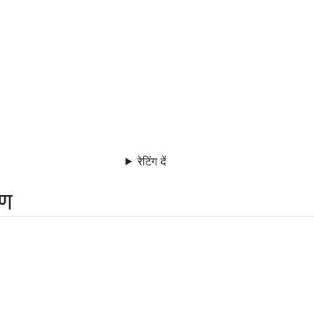
रेटिंग दें
रण