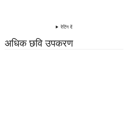
रेटिंग दें
अधिक छवि उपकरण