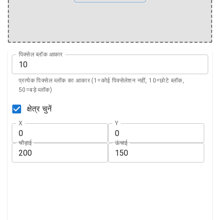
पिक्सेल ब्लॉक आकार
प्रत्येक पिक्सेल ब्लॉक का आकार (1=कोई पिक्सेलेशन नहीं, 10=छोटे ब्लॉक,
50=बड़े ब्लॉक)
क्षेत्र चुनें
X
Y
चौड़ाई
ऊंचाई