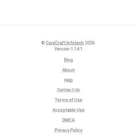
©
CoreCraft Infotech
2026
.
Version
1.14.1
Blog
About
Help
Contact Us
Terms of Use
Acceptable Use
DMCA
Privacy Policy