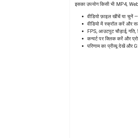
इसका उपयोग किसी भी MP4, WebM या
वीडियो फ़ाइल खींचें या चुनें —
वीडियो में स्क्रॉल करें औ
FPS, आउटपुट चौड़ाई, गति, 
कन्वर्ट पर क्लिक करें और प्र
परिणाम का प्रीव्यू देखें औ