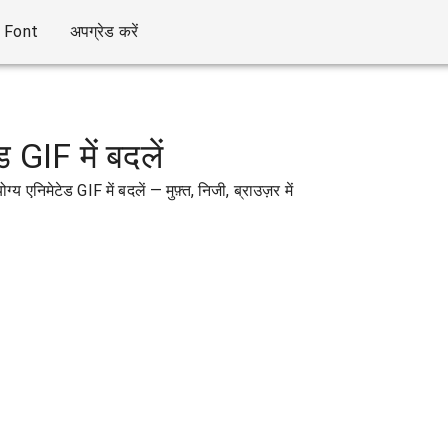
Font
अपग्रेड करें
 GIF में बदलें
 एनिमेटेड GIF में बदलें — मुफ़्त, निजी, ब्राउज़र में