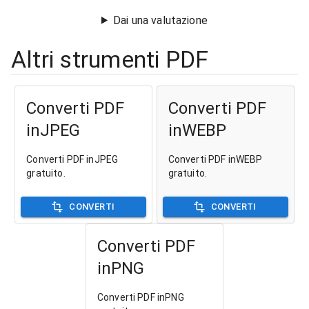
Dai una valutazione
Altri strumenti PDF
Converti PDF
Converti PDF
inJPEG
inWEBP
Converti PDF inJPEG
Converti PDF inWEBP
gratuito.
gratuito.
CONVERTI
CONVERTI
Converti PDF
inPNG
Converti PDF inPNG