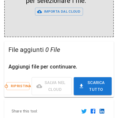
per selezionare i file.
IMPORTA DAL CLOUD
File aggiunti
0 File
Aggiungi file per continuare.
SALVA NEL
SCARICA
RIPRISTINA
CLOUD
TUTTO
Share this tool: