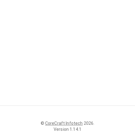
©
CoreCraft Infotech
2026
.
Version
1.14.1