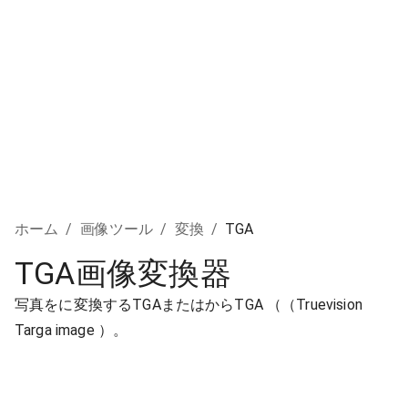
ホーム
/
画像ツール
/
変換
/
TGA
TGA画像変換器
写真をに変換するTGAまたはからTGA （（Truevision
Targa image ）。