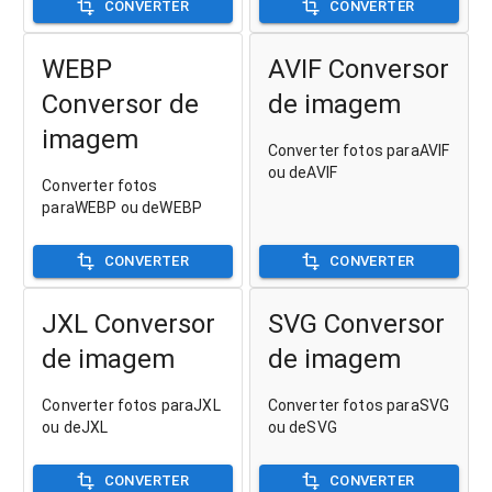
CONVERTER
CONVERTER
WEBP
AVIF Conversor
Conversor de
de imagem
imagem
Converter fotos paraAVIF
ou deAVIF
Converter fotos
paraWEBP ou deWEBP
CONVERTER
CONVERTER
JXL Conversor
SVG Conversor
de imagem
de imagem
Converter fotos paraJXL
Converter fotos paraSVG
ou deJXL
ou deSVG
CONVERTER
CONVERTER