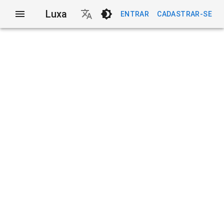
Luxa
ENTRAR
CADASTRAR-SE