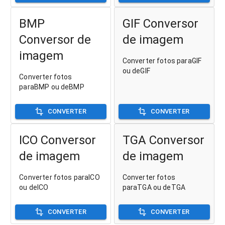
BMP
GIF Conversor
Conversor de
de imagem
imagem
Converter fotos paraGIF
ou deGIF
Converter fotos
paraBMP ou deBMP
CONVERTER
CONVERTER
ICO Conversor
TGA Conversor
de imagem
de imagem
Converter fotos paraICO
Converter fotos
ou deICO
paraTGA ou deTGA
CONVERTER
CONVERTER