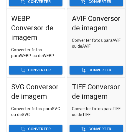
CONVERTER
CONVERTER
WEBP
AVIF Conversor
Conversor de
de imagem
imagem
Converter fotos paraAVIF
ou deAVIF
Converter fotos
paraWEBP ou deWEBP
CONVERTER
CONVERTER
SVG Conversor
TIFF Conversor
de imagem
de imagem
Converter fotos paraSVG
Converter fotos paraTIFF
ou deSVG
ou deTIFF
CONVERTER
CONVERTER