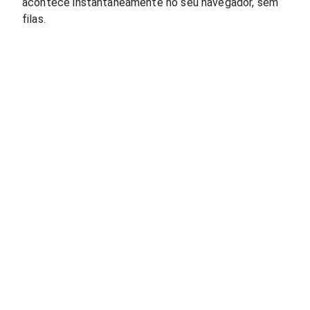
acontece instantaneamente no seu navegador, sem
filas.