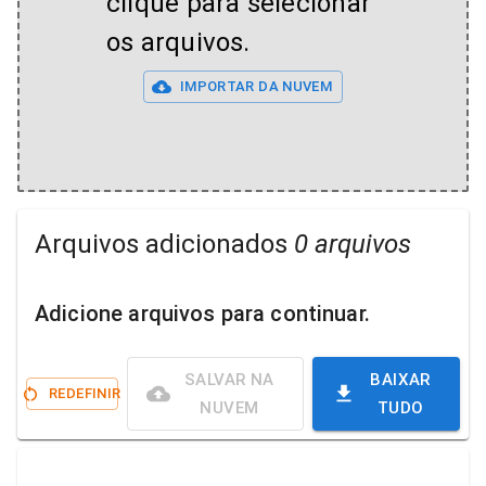
clique para selecionar
os arquivos.
IMPORTAR DA NUVEM
Arquivos adicionados
0 arquivos
Adicione arquivos para continuar.
SALVAR NA
BAIXAR
REDEFINIR
NUVEM
TUDO