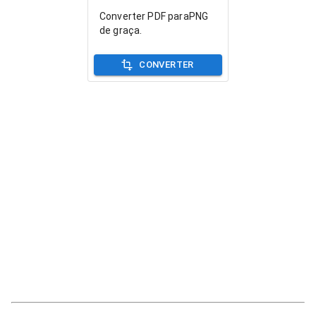
Converter PDF paraPNG
de graça.
CONVERTER