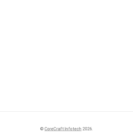
©
CoreCraft Infotech
2026
.