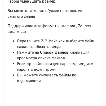
чтобы уменьшить размер.
Вы можете изменить/удалить пароль из
сжатого файла.
Поддерживаемые форматы:
молния
,
7z
,
рар
,
смола
,
лж
Перетащите ZIP-файл или выберите файл,
нажав на область ввода.
Нажмите на
Список файлов
кнопка для
просмотра списка файлов.
Если zip-файл защищен паролем, введите
пароль в поле пароля.
Вы можете скачивать файлы по
отдельности.