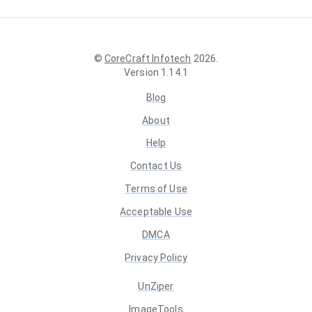
©
CoreCraft Infotech
2026
.
Version
1.14.1
Blog
About
Help
Contact Us
Terms of Use
Acceptable Use
DMCA
Privacy Policy
UnZiper
ImageTools