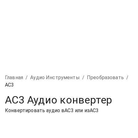
Главная
/
Аудио Инструменты
/
Преобразовать
/
AC3
AC3 Аудио конвертер
Конвертировать аудио вAC3 или изAC3