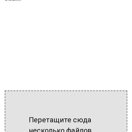
Перетащите сюда
несколько файлов