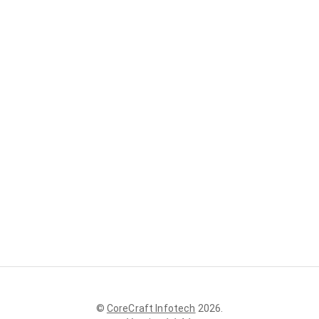
©
CoreCraft Infotech
2026
.