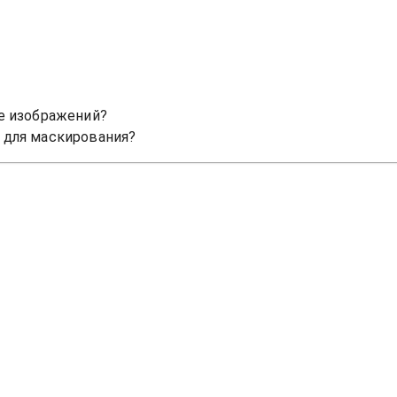
е изображений?
 для маскирования?