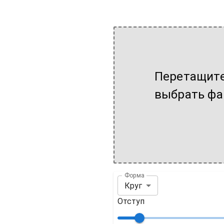
Перетащите
выбрать фа
Форма
Круг
Отступ