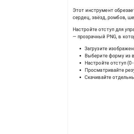
Этот инструмент обрезае
сердец, звёзд, ромбов, ш
Настройте отступ для уп
— прозрачный PNG, в кото
Загрузите изображен
Выберите форму из 
Настройте отступ (0-
Просматривайте рез
Скачивайте отдельны