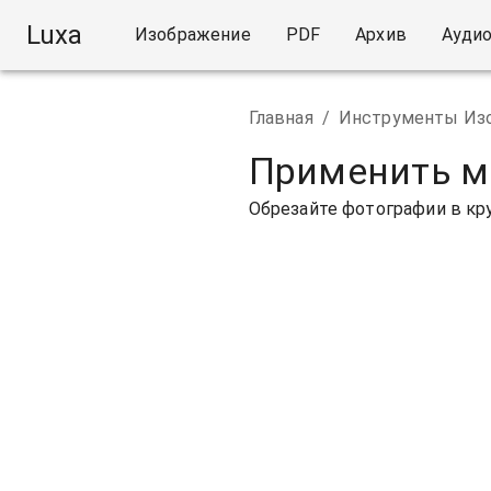
Luxa
Изображение
PDF
Архив
Ауди
Главная
/
Инструменты Из
Применить м
Обрезайте фотографии в кру