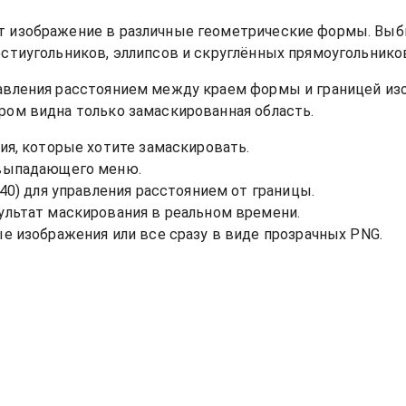
т изображение в различные геометрические формы. Выби
естиугольников, эллипсов и скруглённых прямоугольнико
равления расстоянием между краем формы и границей из
ром видна только замаскированная область.
ия, которые хотите замаскировать.
выпадающего меню.
40) для управления расстоянием от границы.
ультат маскирования в реальном времени.
е изображения или все сразу в виде прозрачных PNG.