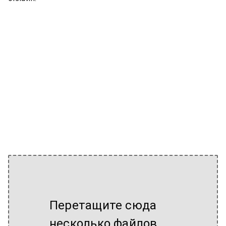
Перетащите сюда
несколько файлов