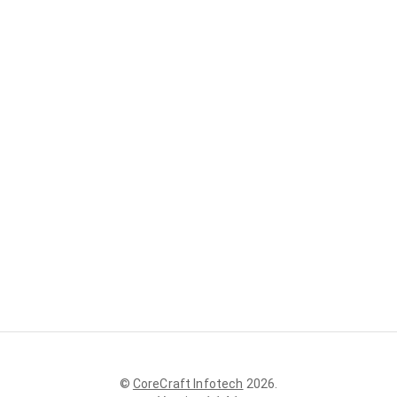
©
CoreCraft Infotech
2026
.