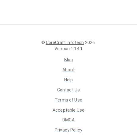
©
CoreCraft Infotech
2026
.
Version
1.14.1
Blog
About
Help
Contact Us
Terms of Use
Acceptable Use
DMCA
Privacy Policy