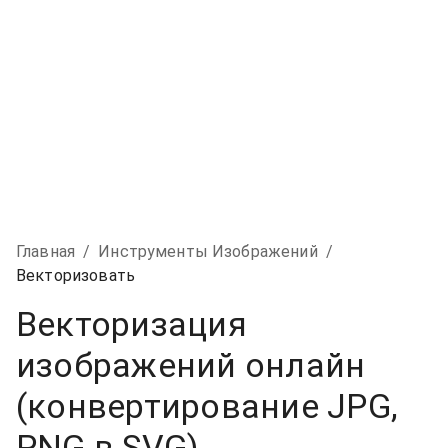
Главная
/
Инструменты Изображений
/
Векторизовать
Векторизация
изображений онлайн
(конвертирование JPG,
PNG в SVG)