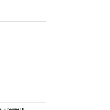
аши файлы НЕ