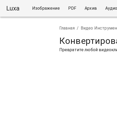
Luxa
Изображение
PDF
Архив
Ауди
Главная
/
Видео Инструме
Конвертиров
Превратите любой видеокли