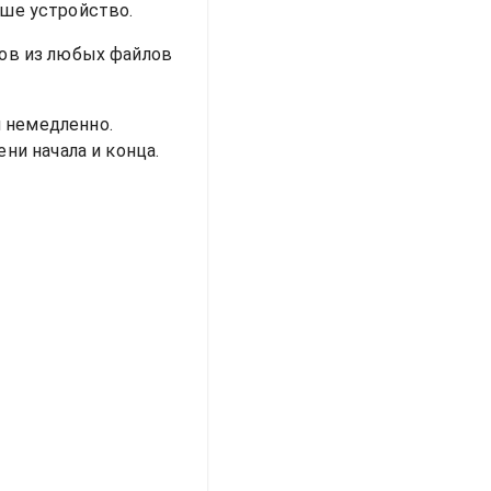
аше устройство.
пов из любых файлов
 немедленно.
ни начала и конца.