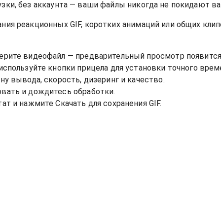
узки, без аккаунта — ваши файлы никогда не покидают в
ания реакционных GIF, коротких анимаций или общих кли
ерите видеофайл — предварительный просмотр появится
используйте кнопки прицела для установки точного време
ну вывода, скорость, дизеринг и качество.
вать и дождитесь обработки.
ат и нажмите Скачать для сохранения GIF.