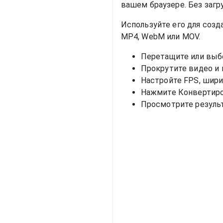
вашем браузере. Без загр
Используйте его для созд
MP4, WebM или MOV.
Перетащите или выб
Прокрутите видео и 
Настройте FPS, шири
Нажмите Конвертиро
Просмотрите результ