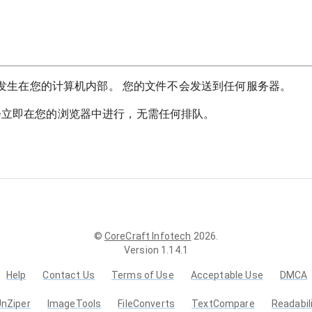
换都发生在您的计算机内部。 您的文件不会发送到任何服务器。
会立即在您的浏览器中进行，无需任何排队。
©
CoreCraft Infotech
2026
.
Version
1.14.1
Help
Contact Us
Terms of Use
Acceptable Use
DMCA
UnZiper
ImageTools
FileConverts
TextCompare
Readabil