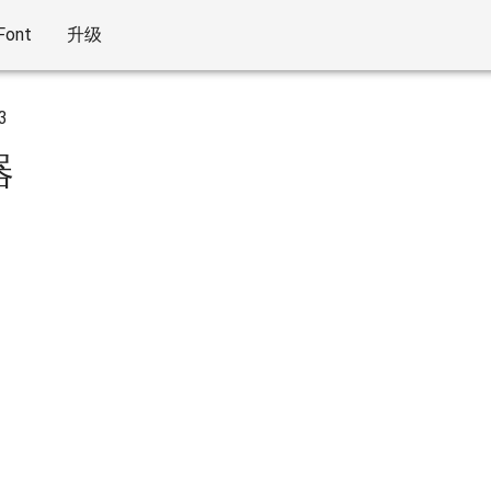
Font
升级
3
器