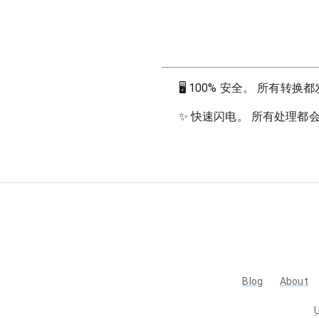
🖥
100% 安全。 所有转
✨
快速闪电。 所有处理都
Blog
About