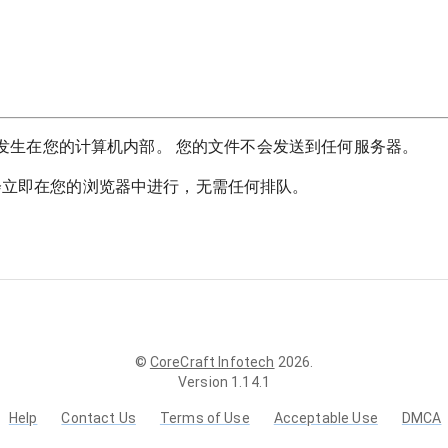
换都发生在您的计算机内部。 您的文件不会发送到任何服务器。
会立即在您的浏览器中进行，无需任何排队。
©
CoreCraft Infotech
2026
.
Version
1.14.1
Help
Contact Us
Terms of Use
Acceptable Use
DMCA