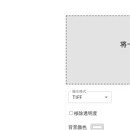
将
输出格式
TIFF
移除透明度
背景颜色