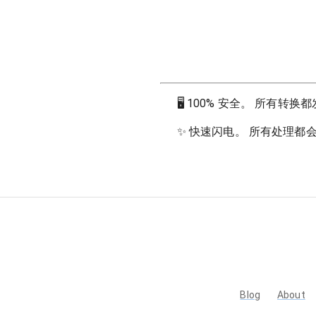
🖥
100% 安全。 所有转
✨
快速闪电。 所有处理都
Blog
About