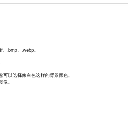
if、.bmp、.webp。
。
您可以选择像白色这样的背景颜色。
图像。