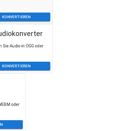
KONVERTIEREN
diokonverter
n Sie Audio in OGG oder
KONVERTIEREN
 WEBM oder
EN