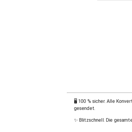
🖥
100 % sicher. Alle Konve
gesendet.
✨
Blitzschnell. Die gesamt