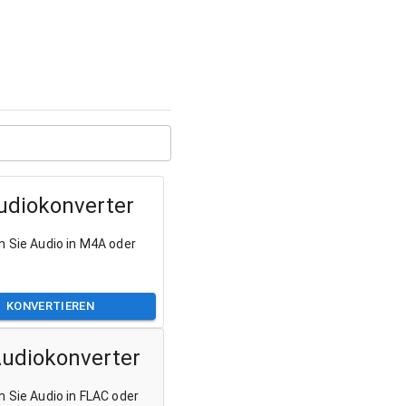
diokonverter
n Sie Audio in M4A oder
KONVERTIEREN
udiokonverter
n Sie Audio in FLAC oder