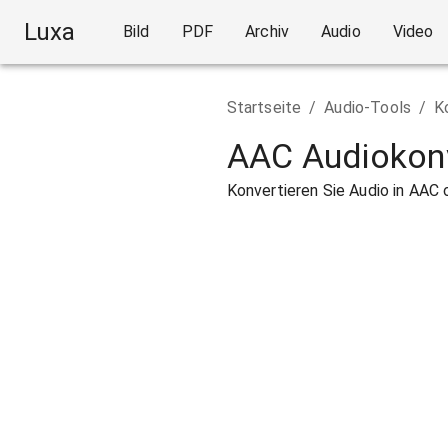
Luxa
Bild
PDF
Archiv
Audio
Video
Startseite
/
Audio-Tools
/
K
AAC Audiokon
Konvertieren Sie Audio in AAC