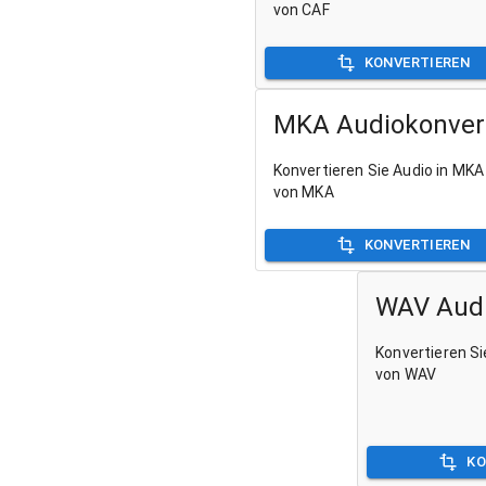
von CAF
KONVERTIEREN
MKA Audiokonver
Konvertieren Sie Audio in MKA
von MKA
KONVERTIEREN
WAV Audi
Konvertieren Si
von WAV
KO