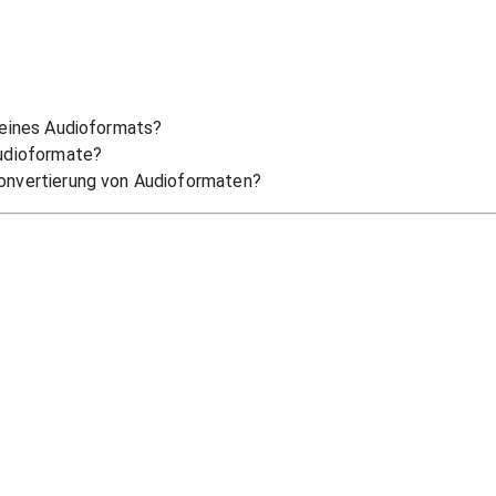
 eines Audioformats?
Audioformate?
onvertierung von Audioformaten?