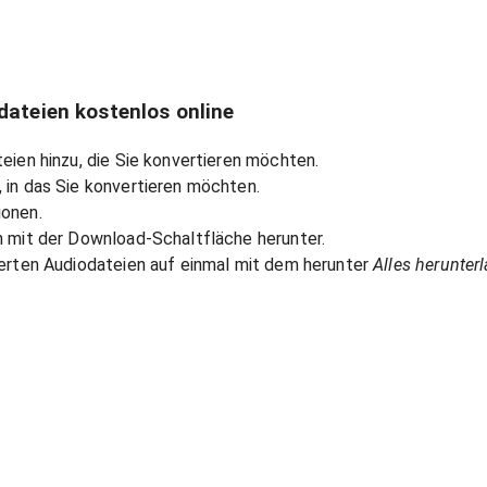
dateien kostenlos online
eien hinzu, die Sie konvertieren möchten.
 in das Sie konvertieren möchten.
ionen.
n mit der Download-Schaltfläche herunter.
ierten Audiodateien auf einmal mit dem herunter
Alles herunter