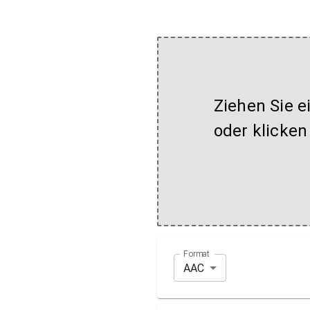
Ziehen Sie e
oder klicken
Format
AAC