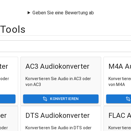
Geben Sie eine Bewertung ab
-Tools
ter
AC3 Audiokonverter
M4A Au
 oder
Konvertieren Sie Audio in AC3 oder
Konvertiere
von AC3
von M4A
KONVERTIEREN
er
DTS Audiokonverter
FLAC A
 oder
Konvertieren Sie Audio in DTS oder
Konvertiere