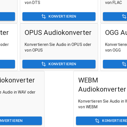
von DTS
von FLAC
KONVERTIEREN
ter
OPUS Audiokonverter
OGG Au
 oder
Konvertieren Sie Audio in OPUS oder
Konvertiere
von OPUS
von OGG
KONVERTIEREN
okonverter
WEBM
Audiokonverter
e Audio in WAV oder
Konvertieren Sie Audio in
von WEBM
NVERTIEREN
KONVERTIER