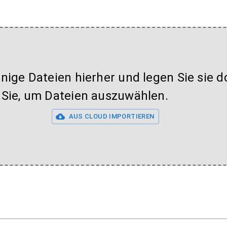
inige Dateien hierher und legen Sie sie do
 Sie, um Dateien auszuwählen.
AUS CLOUD IMPORTIEREN