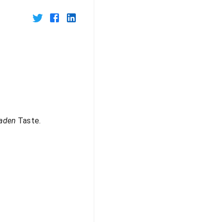
laden
Taste.