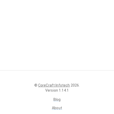
©
CoreCraft Infotech
2026
.
Version
1.14.1
Blog
About