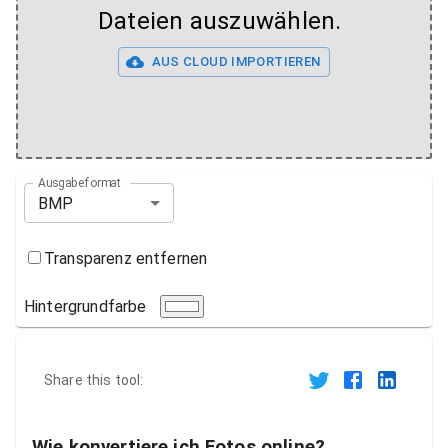
Dateien auszuwählen.
AUS CLOUD IMPORTIEREN
Ausgabeformat
BMP
Transparenz entfernen
Hintergrundfarbe
Share this tool:
Wie konvertiere ich Fotos online?