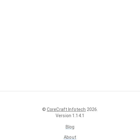
©
CoreCraft Infotech
2026
.
Version
1.14.1
Blog
About