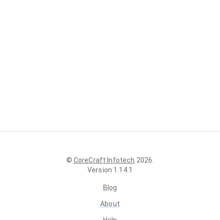
©
CoreCraft Infotech
2026
.
Version
1.14.1
Blog
About
Help