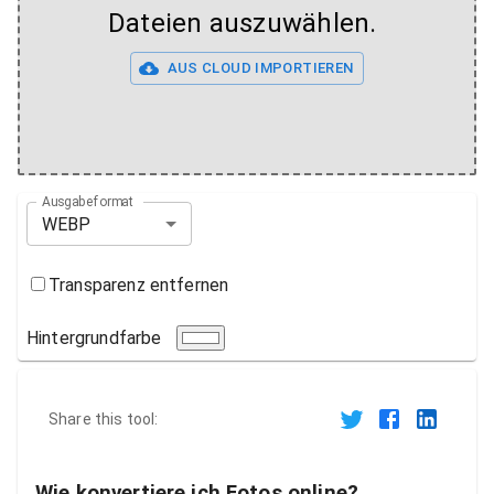
Dateien auszuwählen.
AUS CLOUD IMPORTIEREN
Ausgabeformat
WEBP
Transparenz entfernen
Hintergrundfarbe
Share this tool:
Wie konvertiere ich Fotos online?