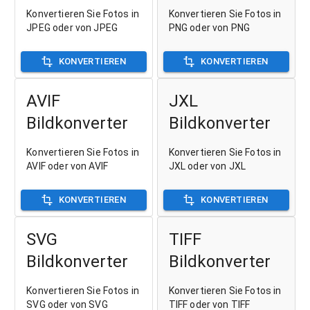
Konvertieren Sie Fotos in
Konvertieren Sie Fotos in
JPEG oder von JPEG
PNG oder von PNG
KONVERTIEREN
KONVERTIEREN
AVIF
JXL
Bildkonverter
Bildkonverter
Konvertieren Sie Fotos in
Konvertieren Sie Fotos in
AVIF oder von AVIF
JXL oder von JXL
KONVERTIEREN
KONVERTIEREN
SVG
TIFF
Bildkonverter
Bildkonverter
Konvertieren Sie Fotos in
Konvertieren Sie Fotos in
SVG oder von SVG
TIFF oder von TIFF