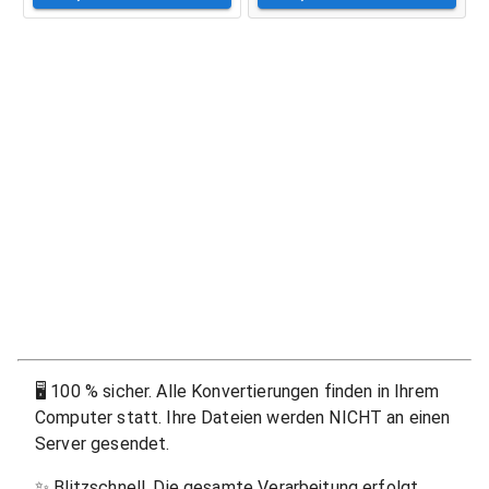
🖥
100 % sicher. Alle Konvertierungen finden in Ihrem
Computer statt. Ihre Dateien werden NICHT an einen
Server gesendet.
✨
Blitzschnell. Die gesamte Verarbeitung erfolgt