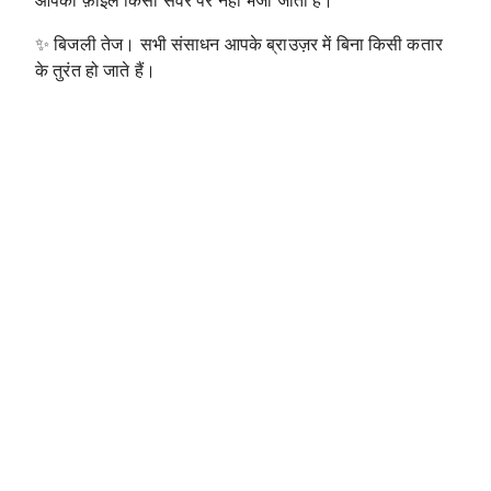
आपकी फ़ाइलें किसी सर्वर पर नहीं भेजी जाती हैं।
✨
बिजली तेज। सभी संसाधन आपके ब्राउज़र में बिना किसी कतार
के तुरंत हो जाते हैं।