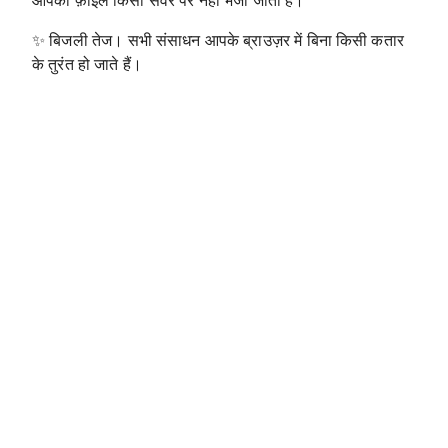
आपकी फ़ाइलें किसी सर्वर पर नहीं भेजी जाती हैं।
✨
बिजली तेज। सभी संसाधन आपके ब्राउज़र में बिना किसी कतार
के तुरंत हो जाते हैं।