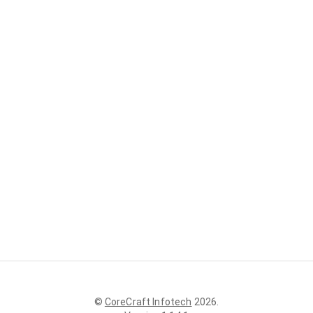
©
CoreCraft Infotech
2026
.