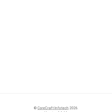
©
CoreCraft Infotech
2026
.