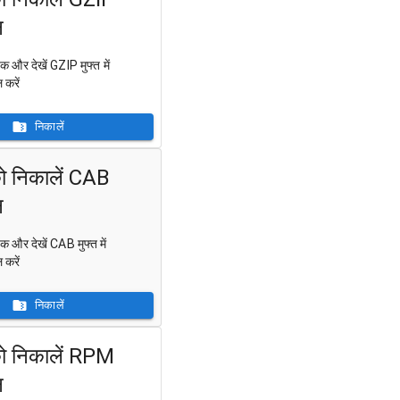
न
क और देखें GZIP मुफ्त में
करें
निकालें
को निकालें CAB
न
क और देखें CAB मुफ्त में
करें
निकालें
को निकालें RPM
न