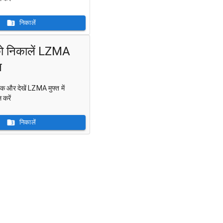
निकालें
को निकालें LZMA
न
ैक और देखें LZMA मुफ्त में
करें
निकालें