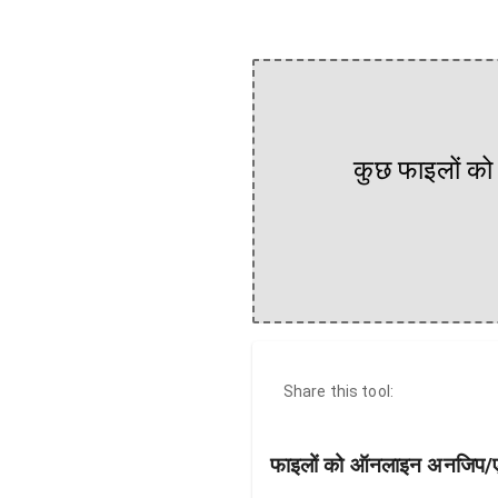
कुछ फाइलों को 
Share this tool:
फाइलों को ऑनलाइन अनजिप/एक्स