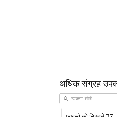
अधिक संग्रह उप
फ़ाइलों को निकालें 7Z