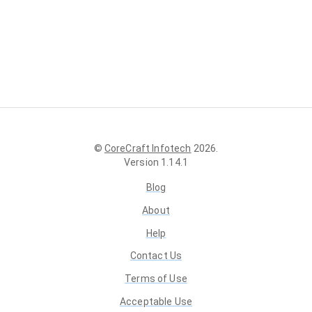
©
CoreCraft Infotech
2026
.
Version
1.14.1
Blog
About
Help
Contact Us
Terms of Use
Acceptable Use