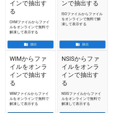
インで抽出す
ンで抽出する
る
ISOファイルからファイル
をオンラインで無料で解
CHMファイルからファイ
凍して表示する
ルをオンラインで無料で
解凍して表示する
抽出
抽出
WIMからファ
NSISからファ
イルをオンラ
イルをオンラ
インで抽出す
インで抽出す
る
る
WIMファイルからファイ
NSISファイルからファイ
ルをオンラインで無料で
ルをオンラインで無料で
解凍して表示する
解凍して表示する