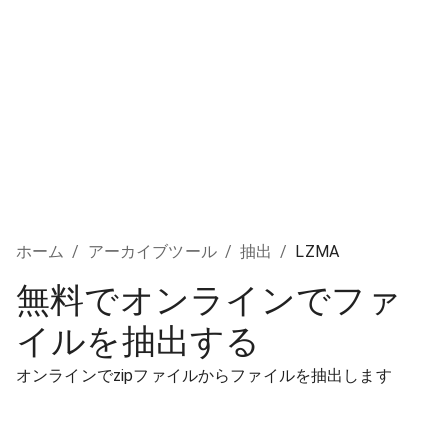
ホーム
/
アーカイブツール
/
抽出
/
LZMA
無料でオンラインでファ
イルを抽出する
オンラインでzipファイルからファイルを抽出します