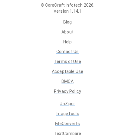
©
CoreCraft Infotech
2026
.
Version
1.14.1
Blog
About
Help
Contact Us
Terms of Use
Acceptable Use
DMCA
Privacy Policy
UnZiper
ImageTools
FileConverts
TextCompare