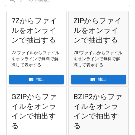
7Zからファイ
ZIPからファイ
ルをオンライ
ルをオンライ
ンで抽出する
ンで抽出する
7Zファイルからファイル
ZIPファイルからファイル
をオンラインで無料で解
をオンラインで無料で解
凍して表示する
凍して表示する
抽出
抽出
GZIPからファ
BZIP2からファ
イルをオンラ
イルをオンラ
インで抽出す
インで抽出す
る
る