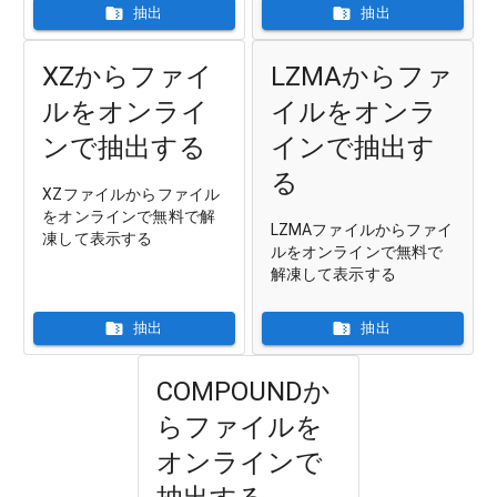
抽出
抽出
XZからファイ
LZMAからファ
ルをオンライ
イルをオンラ
ンで抽出する
インで抽出す
る
XZファイルからファイル
をオンラインで無料で解
LZMAファイルからファイ
凍して表示する
ルをオンラインで無料で
解凍して表示する
抽出
抽出
COMPOUNDか
らファイルを
オンラインで