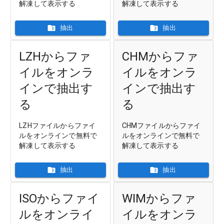
解凍して表示する
解凍して表示する
抽出
抽出
LZHからファ
CHMからファ
イルをオンラ
イルをオンラ
インで抽出す
インで抽出す
る
る
LZHファイルからファイ
CHMファイルからファイ
ルをオンラインで無料で
ルをオンラインで無料で
解凍して表示する
解凍して表示する
抽出
抽出
ISOからファイ
WIMからファ
ルをオンライ
イルをオンラ