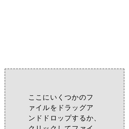
ここにいくつかのフ
ァイルをドラッグア
ンドドロップするか、
クリックしてファイ