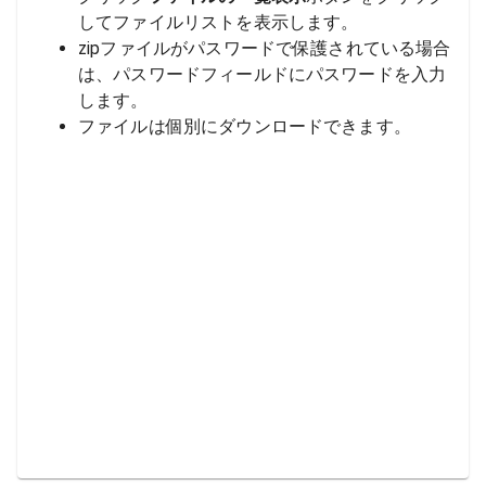
してファイルリストを表示します。
zipファイルがパスワードで保護されている場合
は、パスワードフィールドにパスワードを入力
します。
ファイルは個別にダウンロードできます。