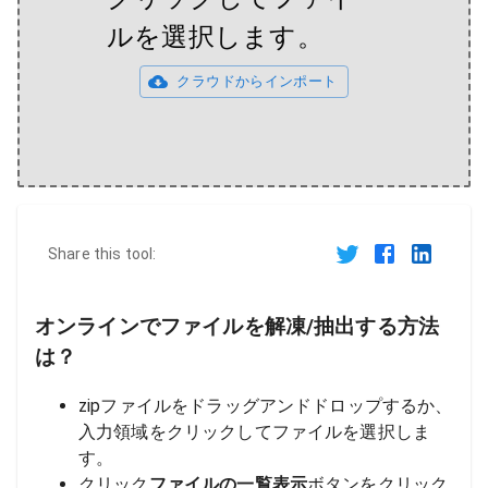
ルを選択します。
クラウドからインポート
Share this tool:
オンラインでファイルを解凍/抽出する方法
は？
zipファイルをドラッグアンドドロップするか、
入力領域をクリックしてファイルを選択しま
す。
クリック
ファイルの一覧表示
ボタンをクリック