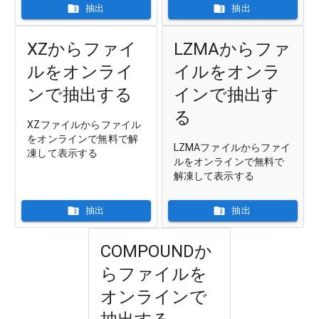
抽出
抽出
XZからファイ
LZMAからファ
ルをオンライ
イルをオンラ
ンで抽出する
インで抽出す
る
XZファイルからファイル
をオンラインで無料で解
LZMAファイルからファイ
凍して表示する
ルをオンラインで無料で
解凍して表示する
抽出
抽出
COMPOUNDか
らファイルを
オンラインで