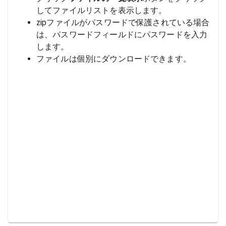
してファイルリストを表示します。
zipファイルがパスワードで保護されている場合
は、パスワードフィールドにパスワードを入力
します。
ファイルは個別にダウンロードできます。