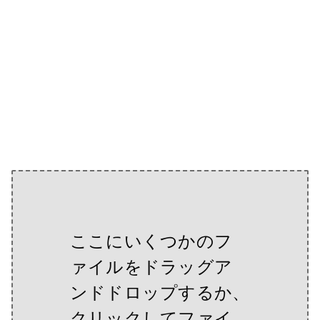
ここにいくつかのフ
ァイルをドラッグア
ンドドロップするか、
クリックしてファイ