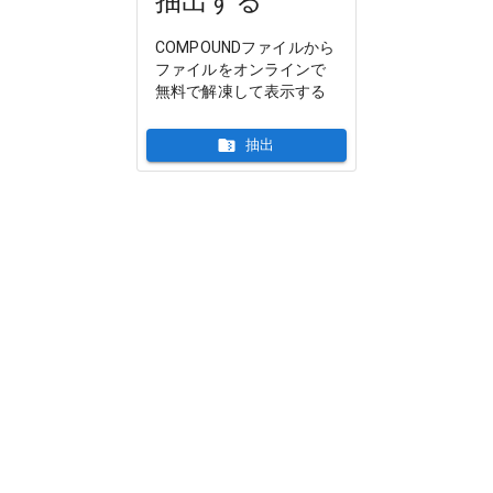
抽出する
COMPOUNDファイルから
ファイルをオンラインで
無料で解凍して表示する
抽出