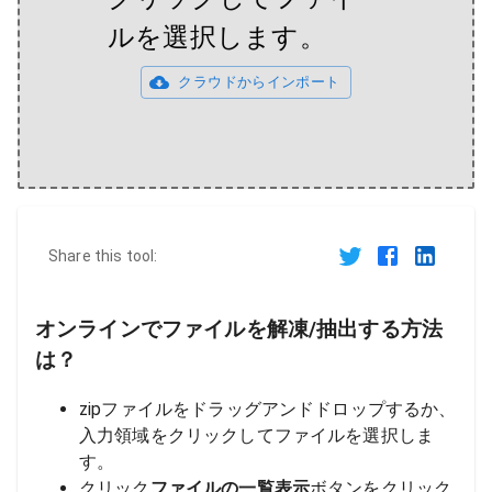
ルを選択します。
クラウドからインポート
Share this tool:
オンラインでファイルを解凍/抽出する方法
は？
zipファイルをドラッグアンドドロップするか、
入力領域をクリックしてファイルを選択しま
す。
クリック
ファイルの一覧表示
ボタンをクリック