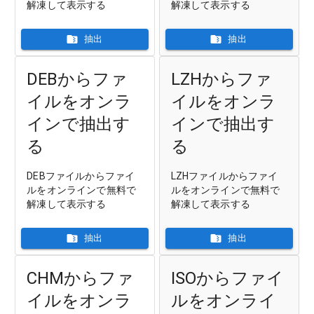
解凍して表示する
解凍して表示する
抽出
抽出
DEBからファ
LZHからファ
イルをオンラ
イルをオンラ
インで抽出す
インで抽出す
る
る
DEBファイルからファイ
LZHファイルからファイ
ルをオンラインで無料で
ルをオンラインで無料で
解凍して表示する
解凍して表示する
抽出
抽出
CHMからファ
ISOからファイ
イルをオンラ
ルをオンライ