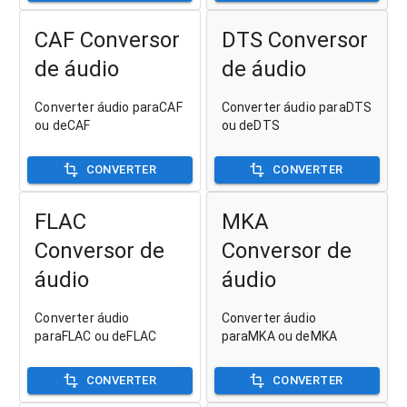
CAF Conversor
DTS Conversor
de áudio
de áudio
Converter áudio paraCAF
Converter áudio paraDTS
ou deCAF
ou deDTS
CONVERTER
CONVERTER
FLAC
MKA
Conversor de
Conversor de
áudio
áudio
Converter áudio
Converter áudio
paraFLAC ou deFLAC
paraMKA ou deMKA
CONVERTER
CONVERTER