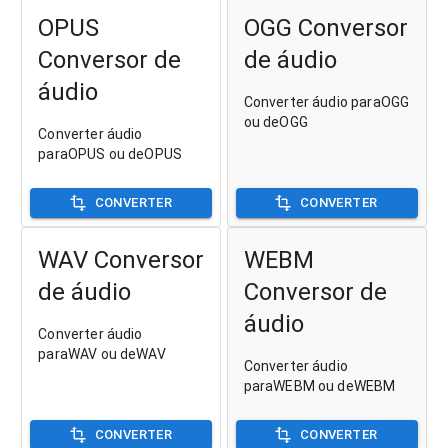
OPUS
OGG Conversor
Conversor de
de áudio
áudio
Converter áudio paraOGG
ou deOGG
Converter áudio
paraOPUS ou deOPUS
CONVERTER
CONVERTER
WAV Conversor
WEBM
de áudio
Conversor de
áudio
Converter áudio
paraWAV ou deWAV
Converter áudio
paraWEBM ou deWEBM
CONVERTER
CONVERTER