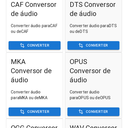
CAF Conversor
DTS Conversor
de áudio
de áudio
Converter áudio paraCAF
Converter áudio paraDTS
ou deCAF
ou deDTS
CONVERTER
CONVERTER
MKA
OPUS
Conversor de
Conversor de
áudio
áudio
Converter áudio
Converter áudio
paraMKA ou deMKA
paraOPUS ou deOPUS
CONVERTER
CONVERTER
OGG Conversor
WAV Conversor